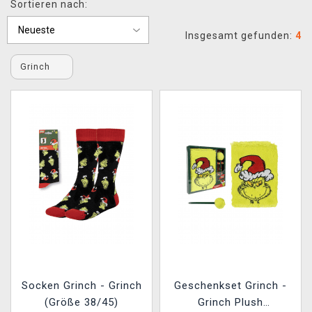
Sortieren nach:
XZONE CLUB
Insgesamt gefunden:
4
Grinch
Socken Grinch - Grinch
Geschenkset Grinch -
(Größe 38/45)
Grinch Plush