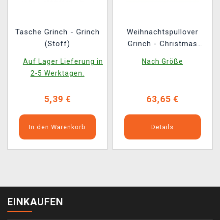
Tasche Grinch - Grinch
Weihnachtspullover
(Stoff)
Grinch - Christmas
Jumper
Auf Lager Lieferung in
Nach Größe
2-5 Werktagen.
5,39 €
63,65 €
In den Warenkorb
Details
EINKAUFEN