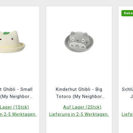
Raba
t Ghibli - Small
Kinderhut Ghibli - Big
Schl
 (My Neighbor
Totoro (My Neighbor
J
Totoro)
Totoro)
Lager (1Stck)
Auf Lager (2Stck)
in 2-5 Werktagen.
Lieferung in 2-5 Werktagen.
Liefe