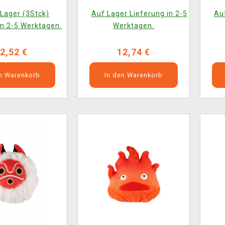
Totoro) (zufällige
Lager (3Stck)
Auf Lager Lieferung in 2-5
Auf
Auswahl)
in 2-5 Werktagen.
Werktagen.
2,52 €
12,74 €
en Warenkorb
In den Warenkorb