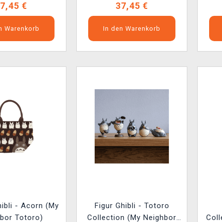
7,45 €
37,45 €
en Warenkorb
In den Warenkorb
ibli - Acorn (My
Figur Ghibli - Totoro
bor Totoro)
Collection (My Neighbor
Coll