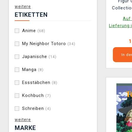
Figur 
weitere
Collecti
ETIKETTEN
Totor
Auf 
A
Lieferung 
Anime
(68)
1
My Neighbor Totoro
(34)
In d
Japanische
(14)
Manga
(8)
Essstäbchen
(8)
Kochbuch
(7)
Schreiben
(4)
weitere
MARKE