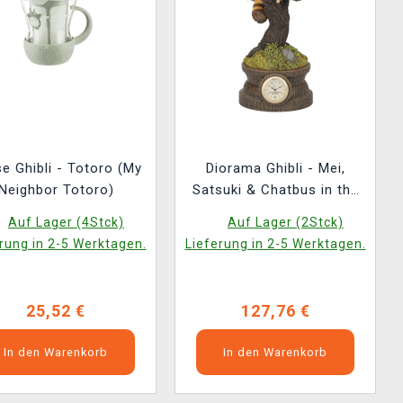
e Ghibli - Totoro (My
Diorama Ghibli - Mei,
Neighbor Totoro)
Satsuki & Chatbus in the
Pine Tree (My Neighbor
Auf Lager (4Stck)
Auf Lager (2Stck)
Totoro)
rung in 2-5 Werktagen.
Lieferung in 2-5 Werktagen.
25,52 €
127,76 €
In den Warenkorb
In den Warenkorb