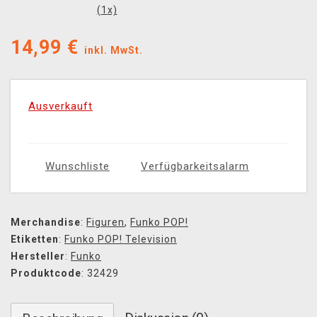
(
1
x)
14,99
€
inkl. MwSt.
Ausverkauft
Wunschliste
Verfügbarkeitsalarm
Merchandise
:
Figuren
,
Funko POP!
Etiketten
:
Funko POP! Television
Hersteller
:
Funko
Produktcode
: 32429