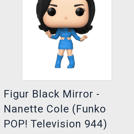
XZONE CLUB
Figur Black Mirror -
Nanette Cole (Funko
POP! Television 944)