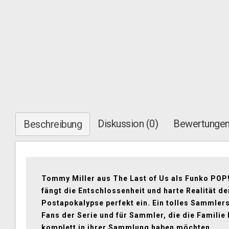
Diskussion (0)
Bewertungen
Beschreibung
Tommy Miller aus The Last of Us als Funko POP
fängt die Entschlossenheit und harte Realität de
Postapokalypse perfekt ein. Ein tolles Sammlers
Fans der Serie und für Sammler, die die Familie 
komplett in ihrer Sammlung haben möchten.