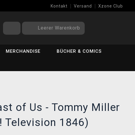
Kontakt
Versand
Xzone Club
Leerer Warenkorb
MERCHANDISE
BÜCHER & COMICS
)
ast of Us - Tommy Miller
 Television 1846)