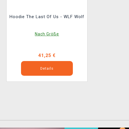
Hoodie The Last Of Us - WLF Wolf
Nach Größe
41,25 €
Details