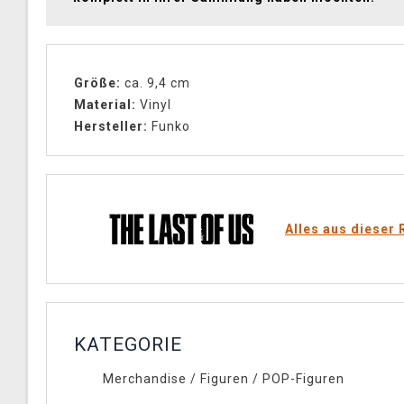
Größe:
ca. 9,4 cm
Material:
Vinyl
Hersteller:
Funko
Alles aus dieser 
KATEGORIE
Merchandise
/
Figuren
/
POP-Figuren