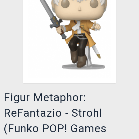
XZONE CLUB
Figur Metaphor:
ReFantazio - Strohl
(Funko POP! Games