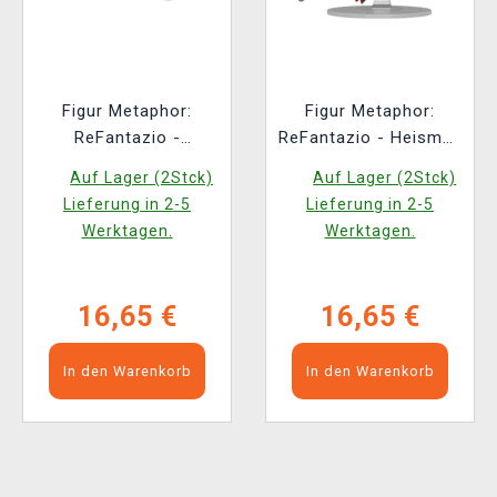
Figur Metaphor:
Figur Metaphor:
ReFantazio -
ReFantazio - Heismay
Hulkenberg (Funko
(Funko POP! Games
Auf Lager (2Stck)
Auf Lager (2Stck)
POP! Games 1228)
1229)
Lieferung in 2-5
Lieferung in 2-5
Werktagen.
Werktagen.
16,65 €
16,65 €
In den Warenkorb
In den Warenkorb