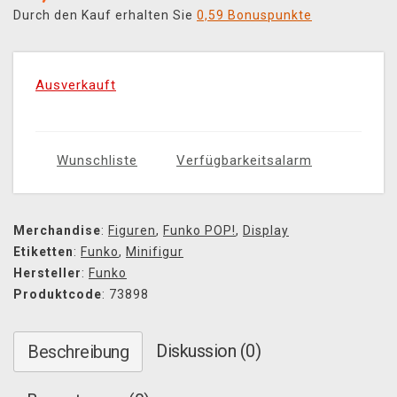
Durch den Kauf erhalten Sie
0,59 Bonuspunkte
Ausverkauft
Wunschliste
Verfügbarkeitsalarm
Merchandise
:
Figuren
,
Funko POP!
,
Display
Etiketten
:
Funko
,
Minifigur
Hersteller
:
Funko
Produktcode
: 73898
Diskussion (0)
Beschreibung