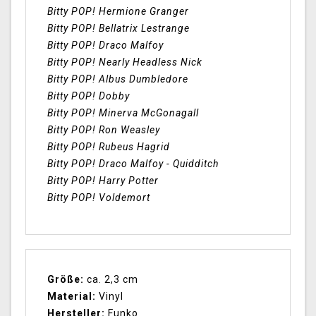
Bitty POP! Hermione Granger
Bitty POP! Bellatrix Lestrange
Bitty POP! Draco Malfoy
Bitty POP! Nearly Headless Nick
Bitty POP! Albus Dumbledore
Bitty POP! Dobby
Bitty POP! Minerva McGonagall
Bitty POP! Ron Weasley
Bitty POP! Rubeus Hagrid
Bitty POP! Draco Malfoy - Quidditch
Bitty POP! Harry Potter
Bitty POP! Voldemort
Größe:
ca. 2,3 cm
Material:
Vinyl
Hersteller:
Funko