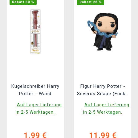
Rabatt 50 %
Rabatt 28 %
Kugelschreiber Harry
Figur Harry Potter -
Potter - Wand
Severus Snape (Funko
POP! Harry Potter
Auf Lager Lieferung
Auf Lager Lieferung
195)
in 2-5 Werktagen.
in 2-5 Werktagen.
1,99 €
11,99 €