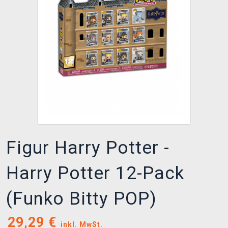
XZONE CLUB
Figur Harry Potter -
Harry Potter 12-Pack
(Funko Bitty POP)
29,29
€
inkl. MwSt.