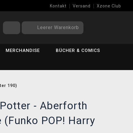
Kontakt
Versand
Xzone Club
Leerer Warenkorb
MERCHANDISE
BÜCHER & COMICS
ter 190)
Potter - Aberforth
 (Funko POP! Harry