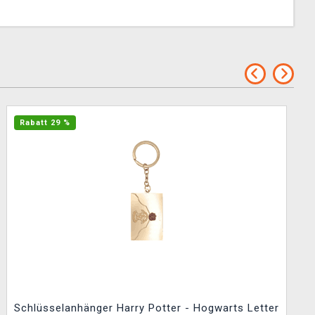
Rabatt 29 %
Schlüsselanhänger Harry Potter - Hogwarts Letter