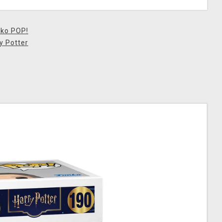
ko POP!
y Potter