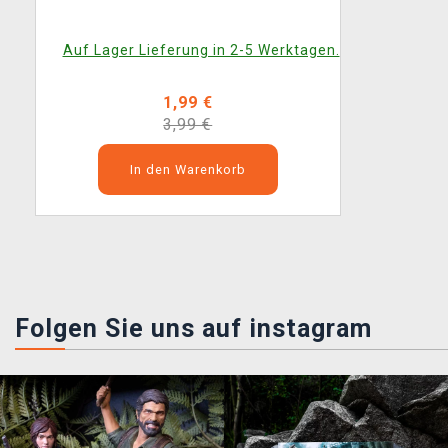
Auf Lager Lieferung in 2-5 Werktagen.
1,99 €
3,99 €
In den Warenkorb
Folgen Sie uns auf instagram