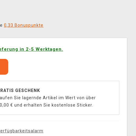
ie
0,33 Bonuspunkte
eferung in 2-5 Werktagen.
b
RATIS GESCHENK
aufen Sie lagernde Artikel im Wert von über
0,00 € und erhalten Sie kostenlose Sticker.
erfügbarkeitsalarm