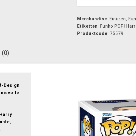
Merchandise
:
Figuren
,
Fun
Etiketten
:
Funko POP! Harr
Produktcode
: 75579
 (0)
!-Design
mnisvolle
 Harry
nnte,
.