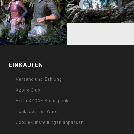
EINKAUFEN
Versand und Zahlung
Xzone Club
Extra XZONE Bonuspunkte
Rückgabe der Ware
Cookie-Einstellungen anpassen