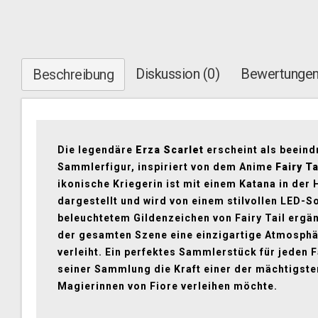
Diskussion (0)
Bewertungen
Beschreibung
Die legendäre
Erza Scarlet
erscheint als beein
Sammlerfigur, inspiriert von dem Anime
Fairy Ta
ikonische Kriegerin ist mit einem Katana in der
dargestellt und wird von einem stilvollen LED-S
beleuchtetem Gildenzeichen von Fairy Tail ergän
der gesamten Szene eine einzigartige Atmosph
verleiht. Ein perfektes Sammlerstück für jeden F
seiner Sammlung die Kraft einer der mächtigste
Magierinnen von Fiore verleihen möchte.