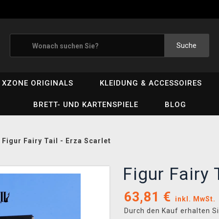
Suche
XZONE ORIGINALS
KLEIDUNG & ACCESSOIRES
BRETT- UND KARTENSPIELE
BLOG
/
Figur Fairy Tail - Erza Scarlet
Figur Fairy 
63,81
€
inkl. MwSt.
Durch den Kauf erhalten S