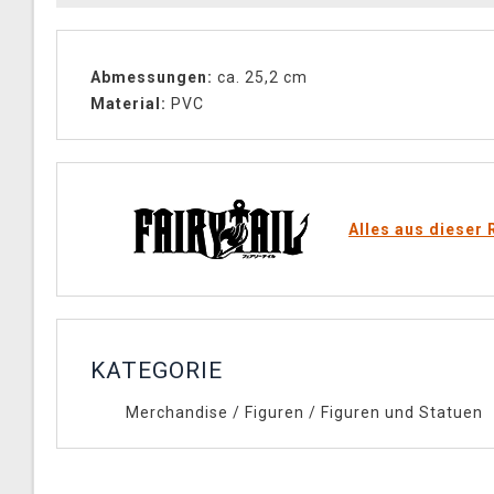
Abmessungen:
ca. 25,2 cm
Material:
PVC
Alles aus dieser 
KATEGORIE
Merchandise
/
Figuren
/
Figuren und Statuen