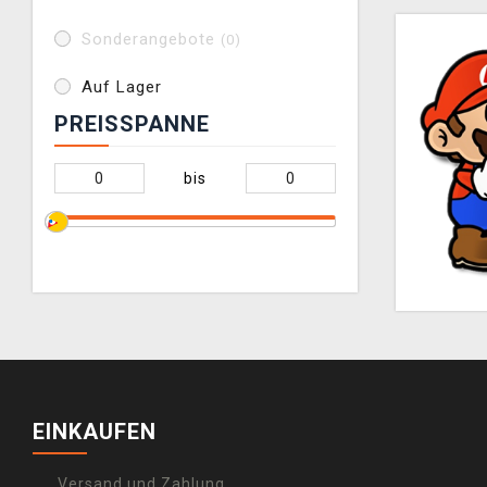
Sonderangebote
(0)
Auf Lager
PREISSPANNE
bis
EINKAUFEN
Versand und Zahlung