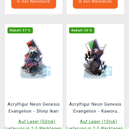
In den Warenkorb
In den Warenkorb
Rabatt 37 %
Rabatt 30 %
Acrylfigur Neon Genesis
Acrylfigur Neon Genesis
Evangelion - Shinji Ikari
Evangelion - Kaworu
Nagisa
Auf Lager (5Stck)
Auf Lager (1Stck)
Lieferung in 2-5 Werktagen.
Lieferung in 2-5 Werktagen.