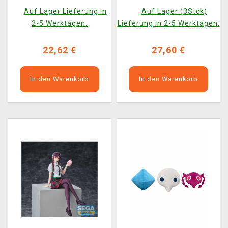
(zufällige Auswahl)
Time - Rei Ayanami
Auf Lager Lieferung in
Auf Lager (3Stck)
Tentative Name (Sega)
2-5 Werktagen.
Lieferung in 2-5 Werktagen.
22,62 €
27,60 €
In den Warenkorb
In den Warenkorb