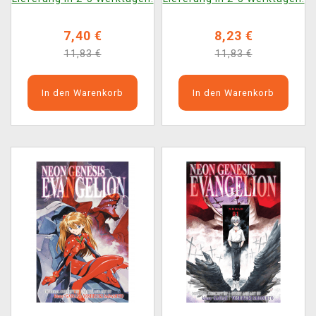
7,40 €
8,23 €
11,83 €
11,83 €
In den Warenkorb
In den Warenkorb