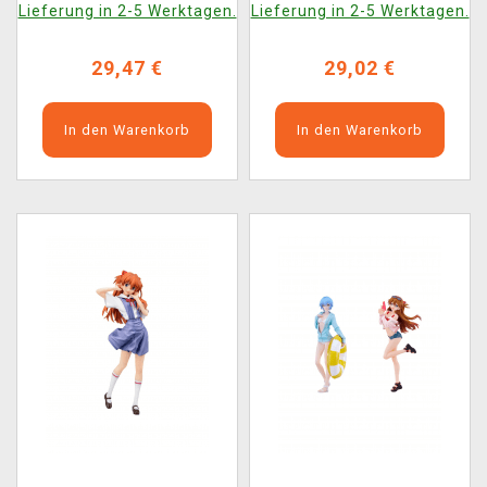
Lieferung in 2-5 Werktagen.
Lieferung in 2-5 Werktagen.
(Sega)
29,47 €
29,02 €
In den Warenkorb
In den Warenkorb