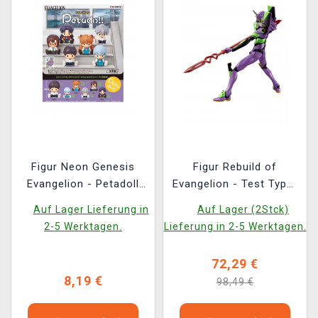
Figur Neon Genesis
Figur Rebuild of
Evangelion - Petadoll
Evangelion - Test Type-
Mini Figures (zufällige
01 with Spear of
Auf Lager Lieferung in
Auf Lager (2Stck)
Auswahl)
Cassius (Kotobukiya)
2-5 Werktagen.
Lieferung in 2-5 Werktagen.
72,29 €
8,19 €
98,49 €