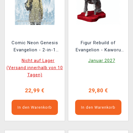
Comic Neon Genesis
Figur Rebuild of
Evangelion - 2-in-1
Evangelion - Kaworu
Edition (Vol. 13+14)
(Sega)
Nicht auf Lager
Januar 2027
ENG
(Versand innerhalb von 10
Tagen)
22,99 €
29,80 €
In den Warenkorb
In den Warenkorb