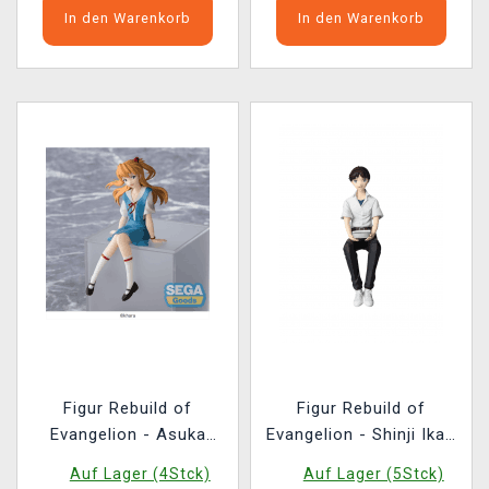
In den Warenkorb
In den Warenkorb
Figur Rebuild of
Figur Rebuild of
Evangelion - Asuka
Evangelion - Shinji Ikari
Shikinami Langley New
(Sega)
Auf Lager (4Stck)
Auf Lager (5Stck)
Theatrical Edition