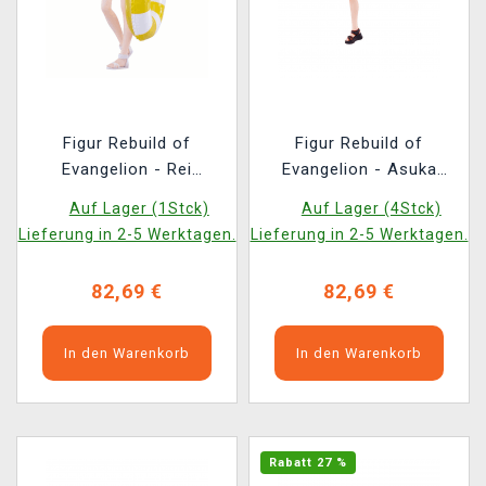
Figur Rebuild of
Figur Rebuild of
Evangelion - Rei
Evangelion - Asuka
Ayanami (Pop Up
Shikinami Langley (Pop
Auf Lager (1Stck)
Auf Lager (4Stck)
Parade)
Up Parade)
Lieferung in 2-5 Werktagen.
Lieferung in 2-5 Werktagen.
82,69 €
82,69 €
In den Warenkorb
In den Warenkorb
Rabatt 27 %