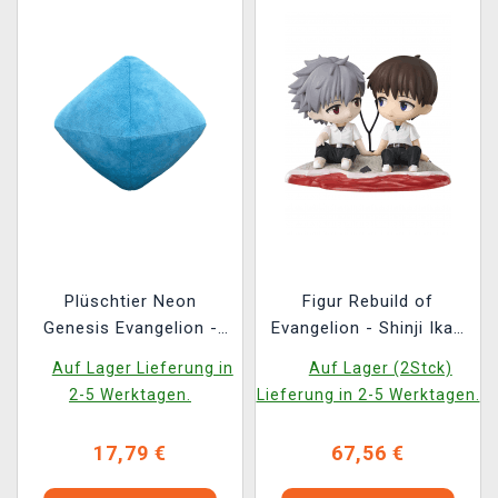
Plüschtier Neon
Figur Rebuild of
Genesis Evangelion -
Evangelion - Shinji Ikari
6th Angel (FuRyu)
& Kaworu Nagisa (Good
Auf Lager Lieferung in
Auf Lager (2Stck)
Smile Company)
2-5 Werktagen.
Lieferung in 2-5 Werktagen.
17,79 €
67,56 €