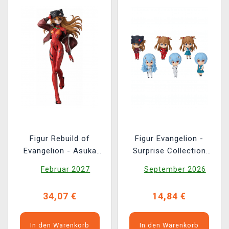
Figur Rebuild of
Figur Evangelion -
Evangelion - Asuka
Surprise Collection
(Sega)
(Nendoroid) (zufällige
Februar 2027
September 2026
Auswahl)
34,07 €
14,84 €
In den Warenkorb
In den Warenkorb