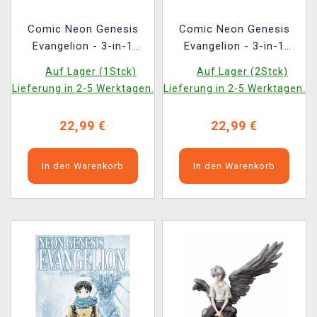
Comic Neon Genesis
Comic Neon Genesis
Evangelion - 3-in-1
Evangelion - 3-in-1
Edition (Vol. 7-9) ENG
Edition (Vol. 10-12) ENG
Auf Lager (1Stck)
Auf Lager (2Stck)
Lieferung in 2-5 Werktagen.
Lieferung in 2-5 Werktagen.
22,99 €
22,99 €
In den Warenkorb
In den Warenkorb