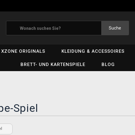
Suche
XZONE ORIGINALS
KLEIDUNG & ACCESSOIRES
BRETT- UND KARTENSPIELE
BLOG
pe-Spiel
el