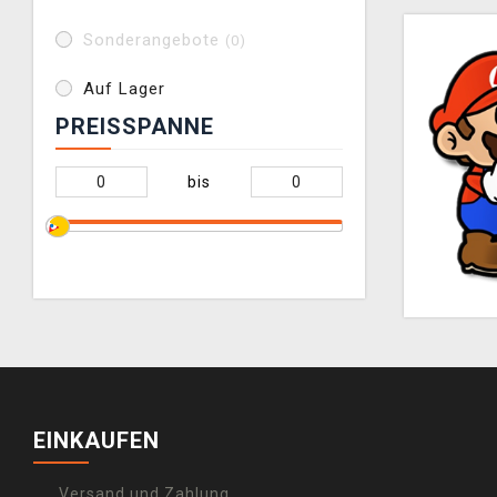
Sonderangebote
(0)
Auf Lager
PREISSPANNE
bis
EINKAUFEN
Versand und Zahlung