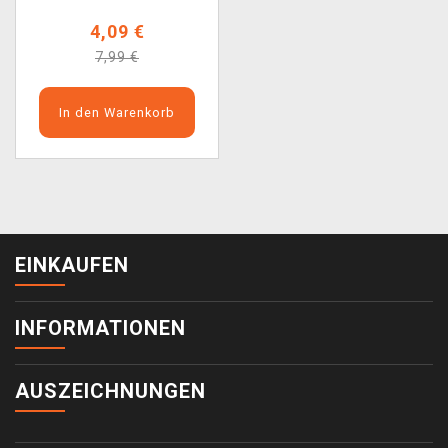
4,09 €
7,99 €
In den Warenkorb
EINKAUFEN
INFORMATIONEN
AUSZEICHNUNGEN