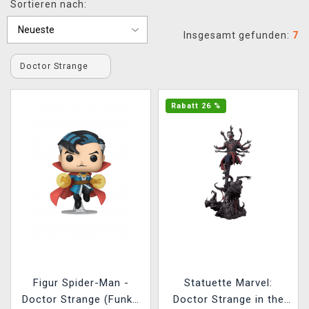
Sortieren nach:
XZONE CLUB
Insgesamt gefunden:
7
Doctor Strange
Rabatt 26 %
Figur Spider-Man -
Statuette Marvel:
Doctor Strange (Funko
Doctor Strange in the