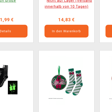
ch Größe
Nicht auf Lager (Versand
innerhalb von 10 Tagen)
1,99 €
14,83 €
Details
In den Warenkorb