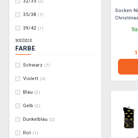
32/35
(2)
Socken N
35/38
(1)
Christmas
2 Paar
39/42
(1)
Na
weitere
FARBE
1
Schwarz
(7)
Violett
(4)
Blau
(2)
Gelb
(2)
Dunkelblau
(2)
Rot
(1)