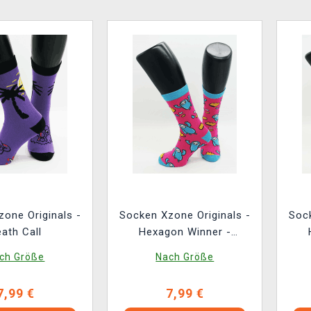
one Originals -
Socken Xzone Originals -
Sock
ath Call
Hexagon Winner -
rosablau
ch Größe
Nach Größe
7,99 €
7,99 €