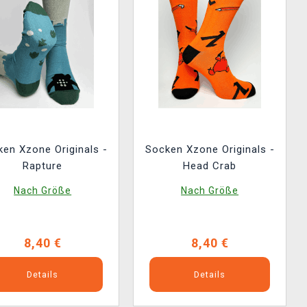
en Xzone Originals -
Socken Xzone Originals -
Rapture
Head Crab
Nach Größe
Nach Größe
8,40 €
8,40 €
Details
Details