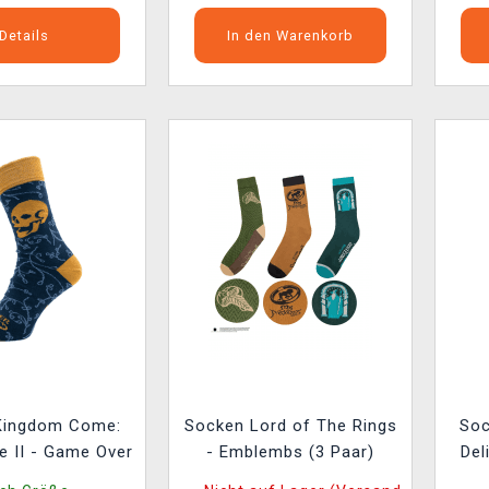
Details
In den Warenkorb
Kingdom Come:
Socken Lord of The Rings
Soc
e II - Game Over
- Emblembs (3 Paar)
Del