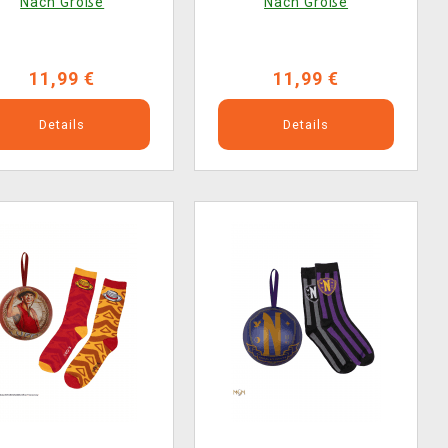
Nach Größe
Nach Größe
11,99 €
11,99 €
Details
Details