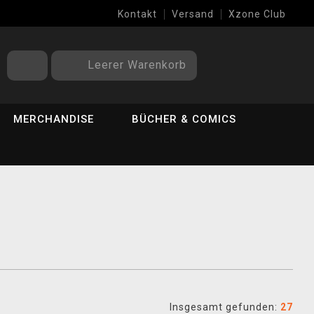
Kontakt
Versand
Xzone Club
Leerer Warenkorb
MERCHANDISE
BÜCHER & COMICS
Insgesamt gefunden:
27