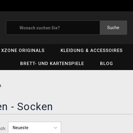
Suche
XZONE ORIGINALS
KLEIDUNG & ACCESSOIRES
BRETT- UND KARTENSPIELE
BLOG
n
n - Socken
ch: