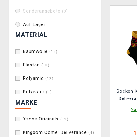
Sonderangebote
(0)
Auf Lager
MATERIAL
Baumwolle
(15)
Elastan
(13)
Polyamid
(12)
Socken 
Polyester
(1)
Delivera
MARKE
Na
Xzone Originals
(12)
Kingdom Come: Deliverance
1
(4)