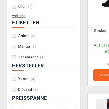
Grün
(1)
weitere
ETIKETTEN
Socken 
Anime
(2)
Auf Lage
Manga
(2)
We
Japanische
(1)
HERSTELLER
In d
Xzone
(4)
Difuzed
(1)
PREISSPANNE