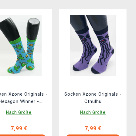
en Xzone Originals -
Socken Xzone Originals -
Hexagon Winner -
Cthulhu
Blaugrün
Nach Größe
Nach Größe
7,99 €
7,99 €