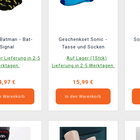
Batman - Bat-
Geschenkset Sonic -
So
Signal
Tasse und Socken
r Lieferung in 2-5
Auf Lager (1Stck)
rktagen.
Lieferung in 2-5 Werktagen.
4,97 €
15,99 €
en Warenkorb
In den Warenkorb