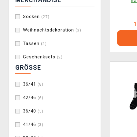
MERCHANDISE
Na
Socken
(27)
1
Weihnachtsdekoration
(3)
Tassen
(2)
Geschenksets
(2)
GRÖSSE
36/41
(8)
42/46
(6)
36/40
(5)
41/46
(3)