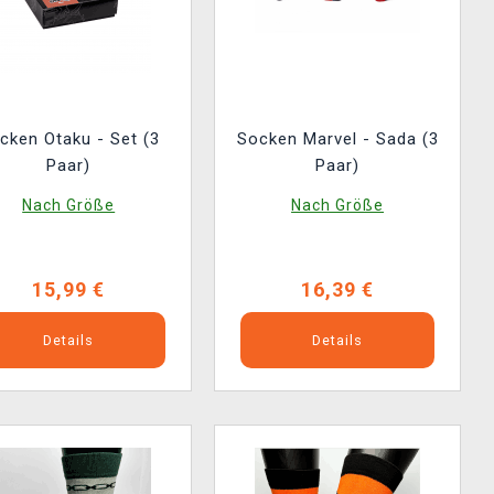
cken Otaku - Set (3
Socken Marvel - Sada (3
Paar)
Paar)
Nach Größe
Nach Größe
15,99 €
16,39 €
Details
Details