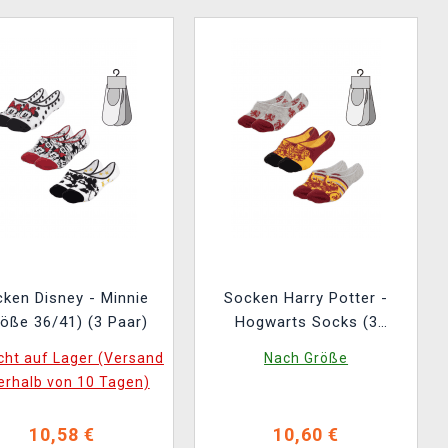
ken Disney - Minnie
Socken Harry Potter -
röße 36/41) (3 Paar)
Hogwarts Socks (3
verschiedene Paare)
cht auf Lager (Versand
Nach Größe
erhalb von 10 Tagen)
10,58 €
10,60 €