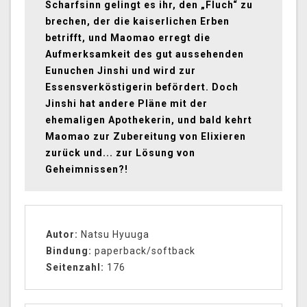
Scharfsinn gelingt es ihr, den „Fluch“ zu
brechen, der die kaiserlichen Erben
betrifft, und Maomao erregt die
Aufmerksamkeit des gut aussehenden
Eunuchen Jinshi und wird zur
Essensverköstigerin befördert. Doch
Jinshi hat andere Pläne mit der
ehemaligen Apothekerin, und bald kehrt
Maomao zur Zubereitung von Elixieren
zurück und... zur Lösung von
Geheimnissen?!
Autor:
Natsu Hyuuga
Bindung:
paperback/softback
Seitenzahl:
176