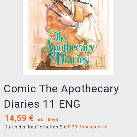
XZONE CLUB
Comic The Apothecary
Diaries 11 ENG
14,59
€
inkl. MwSt.
Durch den Kauf erhalten Sie
0,29 Bonuspunkte