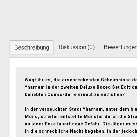
Diskussion (0)
Bewertungen
Beschreibung
Wagt ihr es, die erschreckenden Geheimnisse de
Yharnam in der zweiten Deluxe Boxed Set Editio
beliebten Comic-Serie erneut zu enthüllen?
In der verseuchten Stadt Yharnam, unter dem bl
Mond, streifen entstellte Monster durch die Str
an jeder Ecke lauert neue Gefahr. Die Jäger müs
in die schreckliche Nacht begeben, in der jedoc