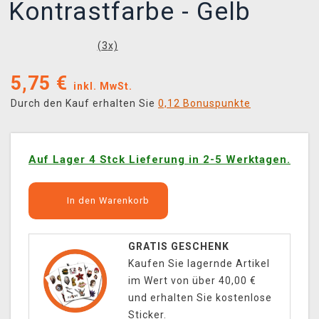
Kontrastfarbe - Gelb
(
3
x)
5,75
€
inkl. MwSt.
Durch den Kauf erhalten Sie
0,12 Bonuspunkte
Auf Lager 4 Stck Lieferung in 2-5 Werktagen.
In den Warenkorb
GRATIS GESCHENK
Kaufen Sie lagernde Artikel
im Wert von über 40,00 €
und erhalten Sie kostenlose
Sticker.