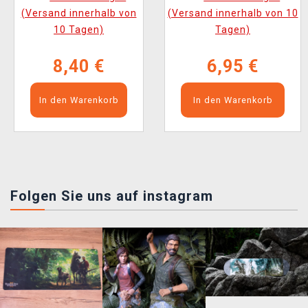
(Versand innerhalb von
(Versand innerhalb von 10
10 Tagen)
Tagen)
8,40 €
6,95 €
In den Warenkorb
In den Warenkorb
Folgen Sie uns auf instagram