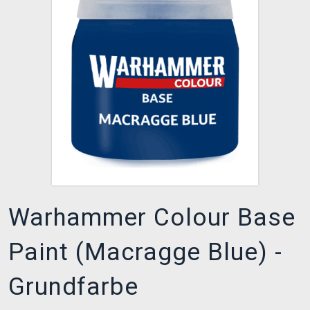
XZONE CLUB
Warhammer Colour Base
Paint (Macragge Blue) -
Grundfarbe