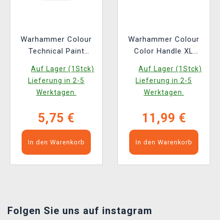
Warhammer Colour
Warhammer Colour
Technical Paint
Color Handle XL
(Lahmian Medium) -
Figuren-Farbhalter
Auf Lager (1Stck)
Auf Lager (1Stck)
texturierte Farbe
Lieferung in 2-5
Lieferung in 2-5
Werktagen.
Werktagen.
5,75 €
11,99 €
In den Warenkorb
In den Warenkorb
Folgen Sie uns auf instagram