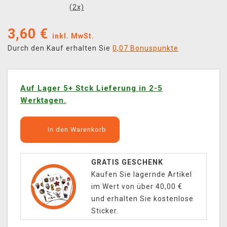
(
2
x)
3,60
€
inkl. MwSt.
Durch den Kauf erhalten Sie
0,07 Bonuspunkte
Auf Lager 5+ Stck Lieferung in 2-5
Werktagen.
In den Warenkorb
GRATIS GESCHENK
Kaufen Sie lagernde Artikel
im Wert von über 40,00 €
und erhalten Sie kostenlose
Sticker.