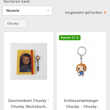
Sortieren nach:
XZONE CLUB
Insgesamt gefunden:
6
Chucky
Rabatt 21 %
Geschenkset Chucky -
Schlüsselanhänger
Chucky (Notizbuch,
Chucky - Chucky