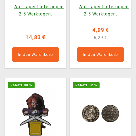
Kugelschreiber)
(Funko)
Auf Lager Lieferung in
Auf Lager Lieferung in
2-5 Werktagen.
2-5 Werktagen.
4,99 €
14,83 €
6,29 €
In den Warenkorb
In den Warenkorb
Rabatt 80 %
Rabatt 32 %