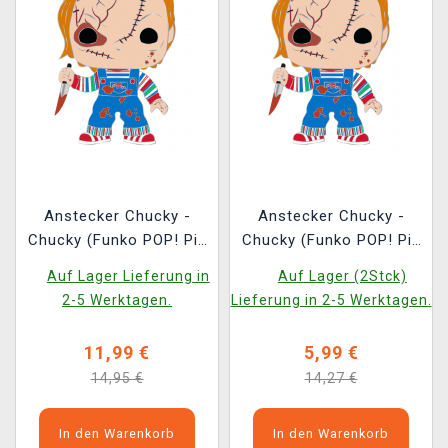
Anstecker Chucky -
Anstecker Chucky -
Chucky (Funko POP! Pin
Chucky (Funko POP! Pin
Horror)
Horror) (beschädigte
Auf Lager Lieferung in
Auf Lager (2Stck)
Verpackung)
2-5 Werktagen.
Lieferung in 2-5 Werktagen.
11,99 €
5,99 €
14,95 €
14,27 €
In den Warenkorb
In den Warenkorb