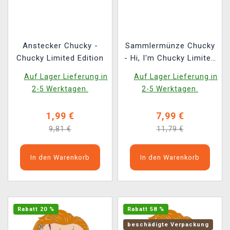
Anstecker Chucky -
Sammlermünze Chucky
Chucky Limited Edition
- Hi, I'm Chucky Limited
Edition
Auf Lager Lieferung in
Auf Lager Lieferung in
2-5 Werktagen.
2-5 Werktagen.
1,99 €
7,99 €
9,81 €
11,79 €
In den Warenkorb
In den Warenkorb
Rabatt 20 %
Rabatt 58 %
beschädigte Verpackung