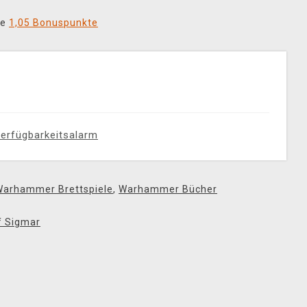
ie
1,05 Bonuspunkte
erfügbarkeitsalarm
Warhammer Brettspiele
,
Warhammer Bücher
f Sigmar