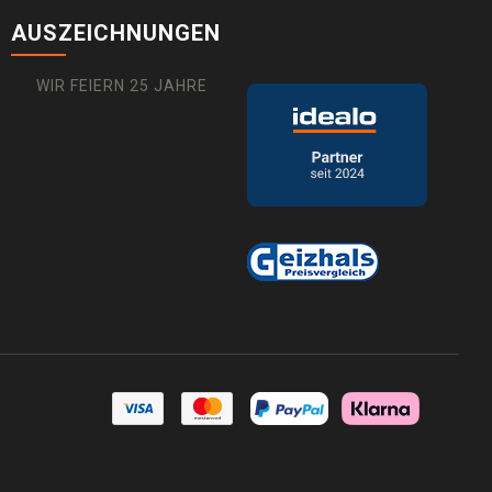
AUSZEICHNUNGEN
WIR FEIERN 25 JAHRE