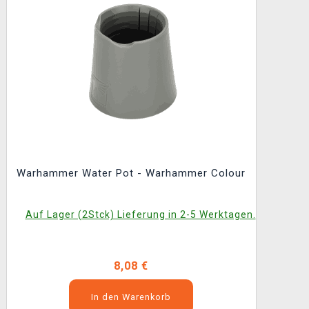
Warhammer Water Pot - Warhammer Colour
Auf Lager (2Stck) Lieferung in 2-5 Werktagen.
8,08 €
In den Warenkorb