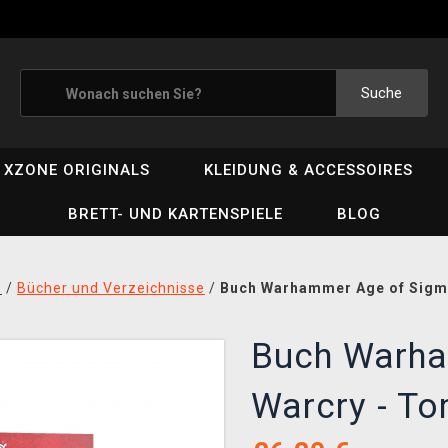
Suche
XZONE ORIGINALS
KLEIDUNG & ACCESSOIRES
BRETT- UND KARTENSPIELE
BLOG
D
/
Bücher und Verzeichnisse
/
Buch Warhammer Age of Sigma
Buch Warha
Warcry - T