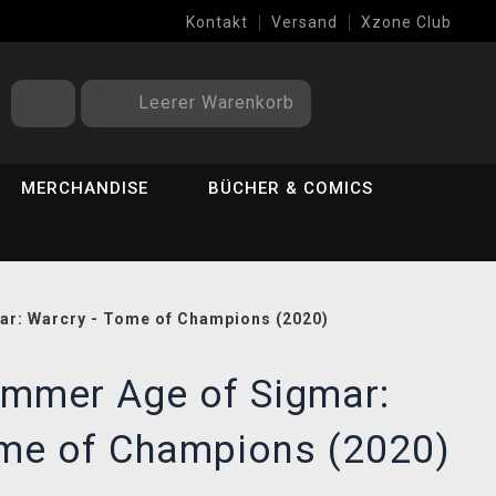
Kontakt
Versand
Xzone Club
Leerer Warenkorb
MERCHANDISE
BÜCHER & COMICS
r: Warcry - Tome of Champions (2020)
mmer Age of Sigmar:
ome of Champions (2020)