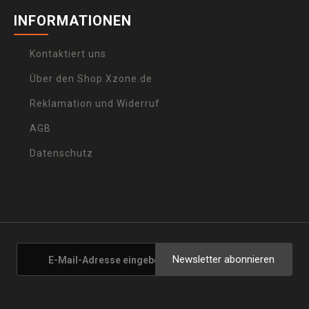
INFORMATIONEN
Kontaktiert uns
Über den Shop Xzone.de
Reklamation und Widerruf
AGB
Datenschutz
Newsletter abonnieren