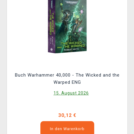
Buch Warhammer 40,000 - The Wicked and the
Warped ENG
15. August 2026
30,12 €
In den Warenkorb