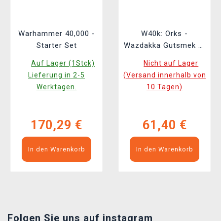
Warhammer 40,000 -
W40k: Orks -
Starter Set
Wazdakka Gutsmek (1
Figur)
Auf Lager (1Stck)
Nicht auf Lager
Lieferung in 2-5
(Versand innerhalb von
Werktagen.
10 Tagen)
170,29 €
61,40 €
In den Warenkorb
In den Warenkorb
Folgen Sie uns auf instagram