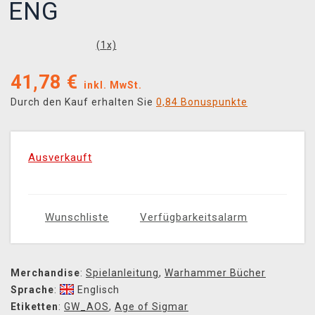
ENG
(
1
x)
41,78
€
inkl. MwSt.
Durch den Kauf erhalten Sie
0,84 Bonuspunkte
Ausverkauft
Wunschliste
Verfügbarkeitsalarm
Merchandise
:
Spielanleitung
,
Warhammer Bücher
Sprache
:
Englisch
Etiketten
:
GW_AOS
,
Age of Sigmar