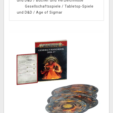
und D&D
/
Bücher und Verzeichnisse
Gesellschaftsspiele
/
Tabletop-Spiele
und D&D
/
Age of Sigmar