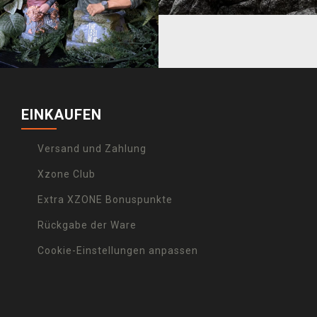
EINKAUFEN
Versand und Zahlung
Xzone Club
Extra XZONE Bonuspunkte
Rückgabe der Ware
Cookie-Einstellungen anpassen