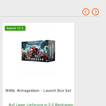
Rabatt 12 %
W40k: Armageddon - Launch Box Set
Auf Lager Lieferung in 2-5 Werktagen.