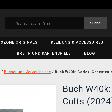
Suche
XZONE ORIGINALS
KLEIDUNG & ACCESSOIRES
BRETT- UND KARTENSPIELE
BLOG
D
/
Bücher und Verzeichnisse
/
Buch W40k: Codex: Genesteale
Buch W40k:
Cults (2024