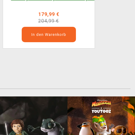
179,99 €
204,99 €
In den Warenkorb