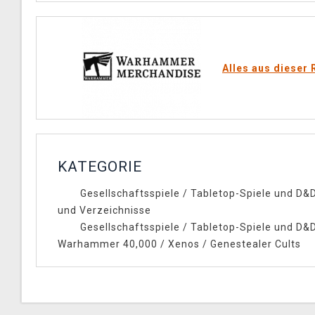
Alles aus dieser 
KATEGORIE
Gesellschaftsspiele
/
Tabletop-Spiele und D&
und Verzeichnisse
Gesellschaftsspiele
/
Tabletop-Spiele und D&
Warhammer 40,000
/
Xenos
/
Genestealer Cults