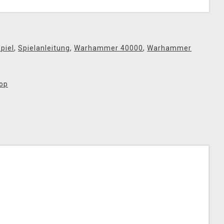
piel
,
Spielanleitung
,
Warhammer 40000
,
Warhammer
op