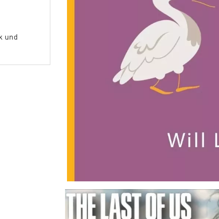
ik und