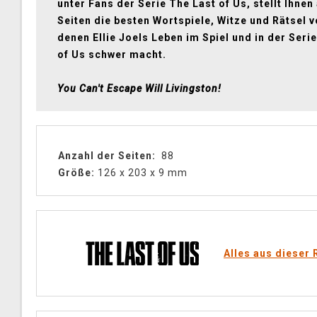
unter Fans der Serie The Last of Us, stellt Ihnen
Seiten die besten Wortspiele, Witze und Rätsel v
denen Ellie Joels Leben im Spiel und in der Seri
of Us schwer macht.
You Can't Escape Will Livingston!
Anzahl der Seiten:
88
Größe:
126 x 203 x 9 mm
Alles aus dieser 