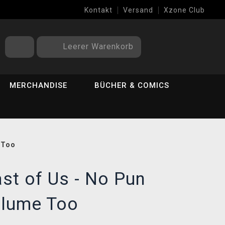
Kontakt
Versand
Xzone Club
Leerer Warenkorb
MERCHANDISE
BÜCHER & COMICS
 Too
st of Us - No Pun
olume Too