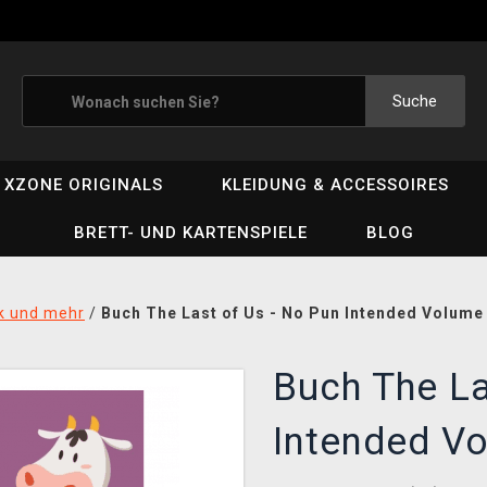
Suche
XZONE ORIGINALS
KLEIDUNG & ACCESSOIRES
BRETT- UND KARTENSPIELE
BLOG
ik und mehr
/
Buch The Last of Us - No Pun Intended Volume
Buch The La
Intended V