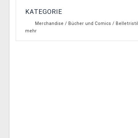
KATEGORIE
Merchandise
/
Bücher und Comics
/
Belletrist
mehr