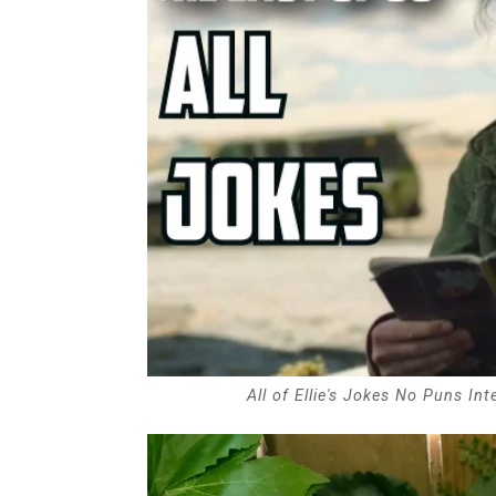
All of Ellie's Jokes No Puns I