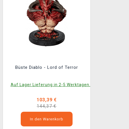
Büste Diablo - Lord of Terror
Auf Lager Lieferung in 2-5 Werktagen.
103,39 €
144,37 €
In den Warenkorb