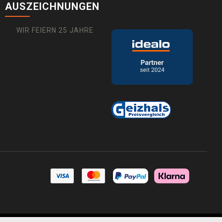
AUSZEICHNUNGEN
WIR FEIERN 25 JAHRE