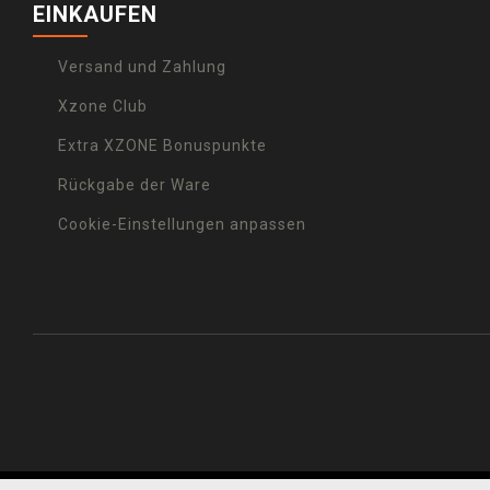
EINKAUFEN
Versand und Zahlung
Xzone Club
Extra XZONE Bonuspunkte
Rückgabe der Ware
Cookie-Einstellungen anpassen