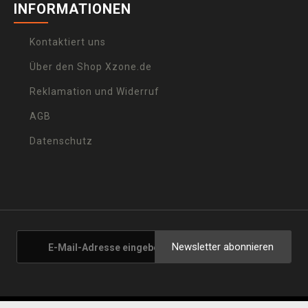
INFORMATIONEN
Kontaktiert uns
Über den Shop Xzone.de
Reklamation und Widerruf
AGB
Datenschutz
Newsletter abonnieren