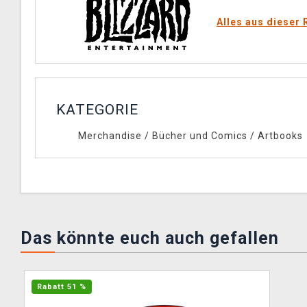
Alles aus dieser 
KATEGORIE
Merchandise
/
Bücher und Comics
/
Artbooks
Das könnte euch auch gefallen
Rabatt 51 %