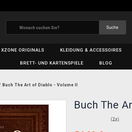
Suche
XZONE ORIGINALS
KLEIDUNG & ACCESSOIRES
BRETT- UND KARTENSPIELE
BLOG
/
Buch The Art of Diablo - Volume II
Buch The Ar
(
2
x)