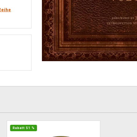
Reihe
Rabatt 51 %