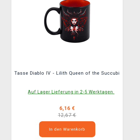
Tasse Diablo IV - Lilith Queen of the Succubi
Auf Lager Lieferung in 2-5 Werktagen.
6,16 €
12,67 €
In den Warenkorb