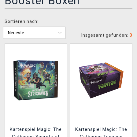
Booster Boxen
XZONE CLUB
Sortieren nach:
Insgesamt gefunden:
3
Kartenspiel Magic: The
Kartenspiel Magic: The
Gathering Secrets of
Gathering Teenage