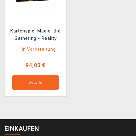
Kartenspiel Magic: the
Gathering - Reality
Fracture - Draft Night
In Vorbereitung
94,03 €
Details
EINKAUFEN