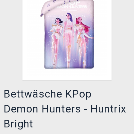
XZONE CLUB
Bettwäsche KPop
Demon Hunters - Huntrix
Bright