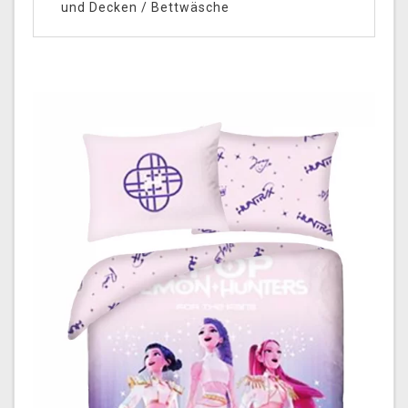
und Decken
/
Bettwäsche