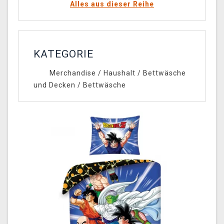
Alles aus dieser Reihe
KATEGORIE
Merchandise
/
Haushalt
/
Bettwäsche
und Decken
/
Bettwäsche