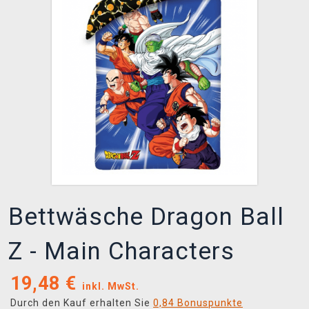
XZONE CLUB
Bettwäsche Dragon Ball
Z - Main Characters
19,48
€
inkl. MwSt.
Durch den Kauf erhalten Sie
0,84 Bonuspunkte