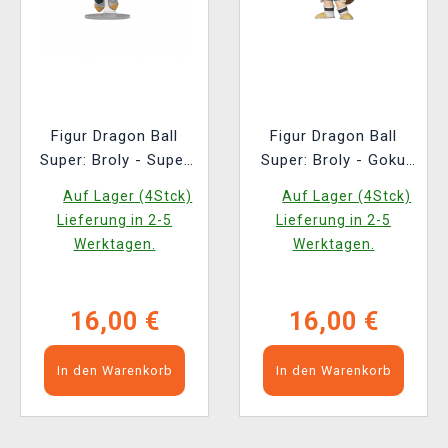
Figur Dragon Ball
Figur Dragon Ball
Super: Broly - Super
Super: Broly - Goku
Saiyan God Vegeta
(Funko POP!
Auf Lager (4Stck)
Auf Lager (4Stck)
(Funko POP!
Animation 1860)
Lieferung in 2-5
Lieferung in 2-5
Animation 1862)
Werktagen.
Werktagen.
16,00 €
16,00 €
In den Warenkorb
In den Warenkorb