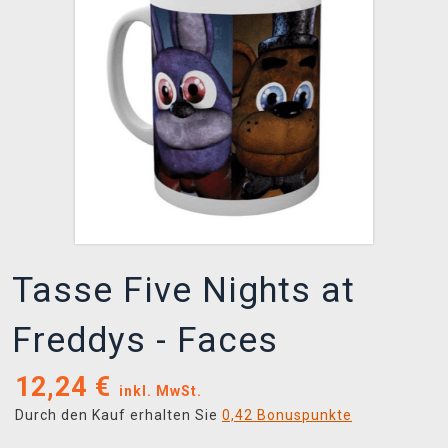
XZONE CLUB
Tasse Five Nights at
Freddys - Faces
12,24
€
inkl. MwSt.
Durch den Kauf erhalten Sie
0,42 Bonuspunkte