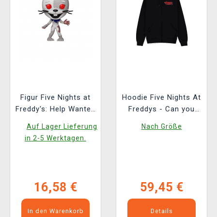
Figur Five Nights at
Hoodie Five Nights At
Freddy's: Help Wanted
Freddys - Can you
2 - Vanny (Funko
survive ?
Auf Lager Lieferung
Nach Größe
POP! Games 1130)
in 2-5 Werktagen.
16,58 €
59,45 €
In den Warenkorb
Details