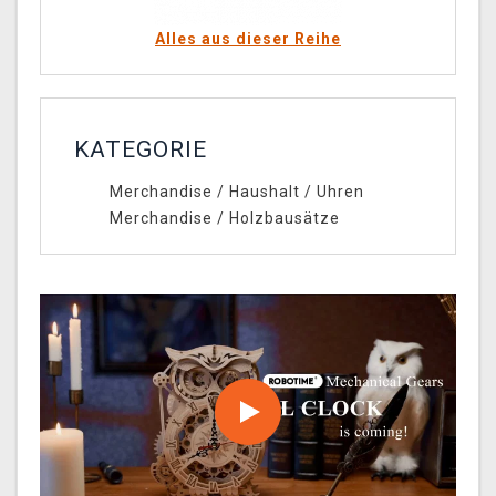
Alles aus dieser Reihe
KATEGORIE
Merchandise
/
Haushalt
/
Uhren
Merchandise
/
Holzbausätze