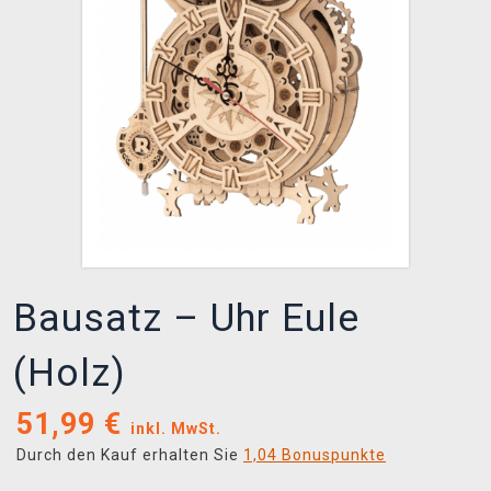
XZONE CLUB
Bausatz – Uhr Eule
(Holz)
51,99
€
inkl. MwSt.
Durch den Kauf erhalten Sie
1,04 Bonuspunkte