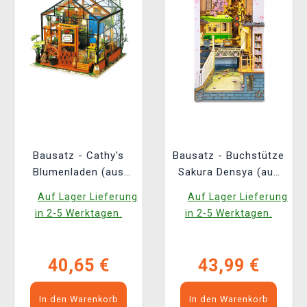
Bausatz - Cathy's
Bausatz - Buchstütze
Blumenladen (aus
Sakura Densya (aus
Holz)
Holz)
Auf Lager Lieferung
Auf Lager Lieferung
in 2-5 Werktagen.
in 2-5 Werktagen.
40,65 €
43,99 €
In den Warenkorb
In den Warenkorb