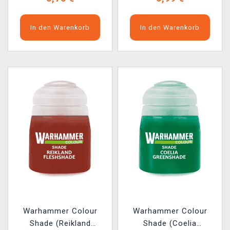
In den Warenkorb
In den Warenkorb
Warhammer Colour
Warhammer Colour
Shade (Reikland
Shade (Coelia