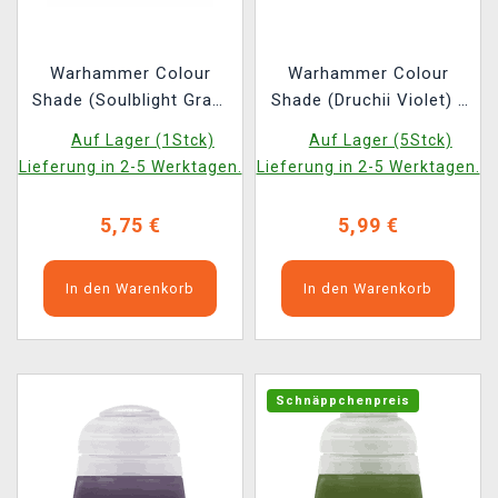
Warhammer Colour
Warhammer Colour
Shade (Soulblight Grau)
Shade (Druchii Violet) -
- Tonfarbe, Grau
Tonfarbe, Lila 2022
Auf Lager (1Stck)
Auf Lager (5Stck)
Lieferung in 2-5 Werktagen.
Lieferung in 2-5 Werktagen.
5,75 €
5,99 €
In den Warenkorb
In den Warenkorb
Schnäppchenpreis