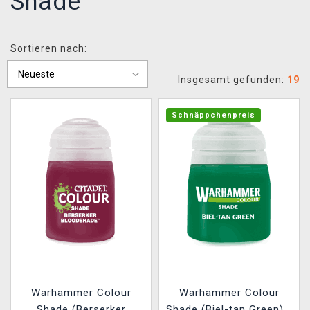
Shade
XZONE CLUB
Sortieren nach:
Insgesamt gefunden:
19
Schnäppchenpreis
Warhammer Colour
Warhammer Colour
Shade (Berserker
Shade (Biel-tan Green) -