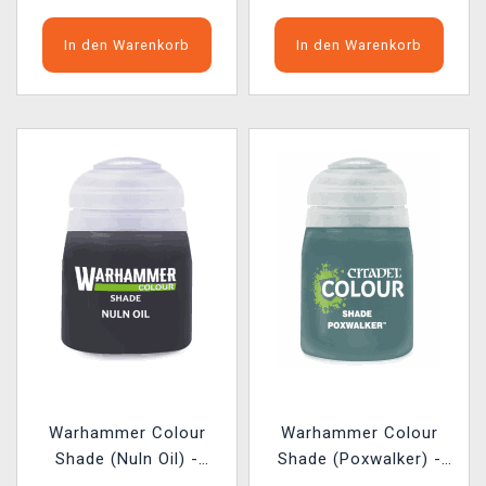
In den Warenkorb
In den Warenkorb
Warhammer Colour
Warhammer Colour
Shade (Nuln Oil) -
Shade (Poxwalker) -
Tonfarbe, schwarz
Tonfarbe, Grün