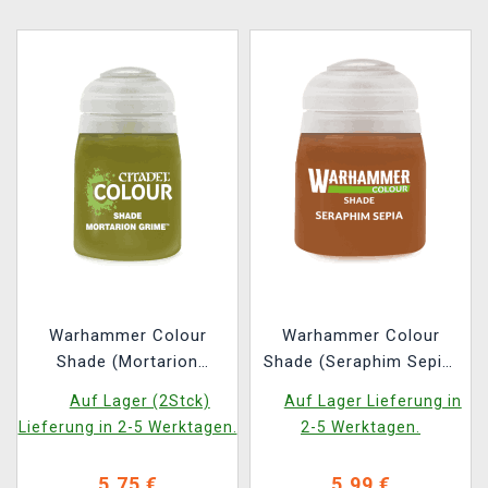
Warhammer Colour
Warhammer Colour
Shade (Mortarion
Shade (Seraphim Sepia)
Grime) - Tonfarbe, Grün
- Tonfarbe, braun 2022
Auf Lager (2Stck)
Auf Lager Lieferung in
Lieferung in 2-5 Werktagen.
2-5 Werktagen.
5,75 €
5,99 €