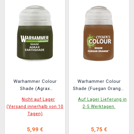
Warhammer Colour
Warhammer Colour
Shade (Agrax
Shade (Fuegan Orange)
Earthshade) - tónová
- Tonfarbe 2022
Nicht auf Lager
Auf Lager Lieferung in
barva, hnědá 2022
(Versand innerhalb von 10
2-5 Werktagen.
Tagen)
5,99 €
5,75 €