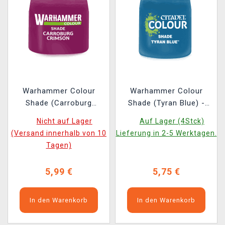
Warhammer Colour
Warhammer Colour
Shade (Carroburg
Shade (Tyran Blue) -
Crimson) - Tonfarbe,
Tonfarbe, Blau
Nicht auf Lager
Auf Lager (4Stck)
Violett 2022
(Versand innerhalb von 10
Lieferung in 2-5 Werktagen.
Tagen)
5,99 €
5,75 €
In den Warenkorb
In den Warenkorb