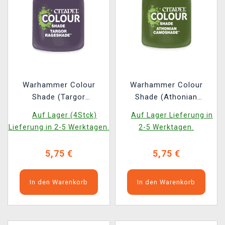
Warhammer Colour
Warhammer Colour
Shade (Targor
Shade (Athonian
Rageshade) - Tonfarbe,
Camoshade) -
Auf Lager (4Stck)
Auf Lager Lieferung in
Lila
Tonfarbe, Grün 2022
Lieferung in 2-5 Werktagen.
2-5 Werktagen.
5,75 €
5,75 €
In den Warenkorb
In den Warenkorb