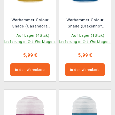
Warhammer Colour
Warhammer Colour
Shade (Casandora
Shade (Drakenhof
Yellow) - Tonfarbe, Gelb
Nightshade) - Tonfarbe,
Auf Lager (4Stck)
Auf Lager (1Stck)
2022
Blau 2022
Lieferung in 2-5 Werktagen.
Lieferung in 2-5 Werktagen.
5,99 €
5,99 €
In den Warenkorb
In den Warenkorb