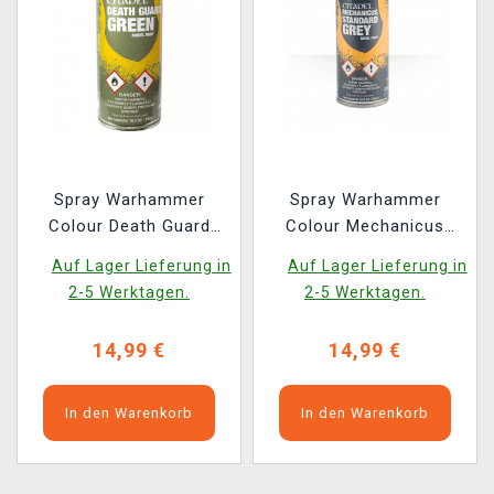
Spray Warhammer
Spray Warhammer
Colour Death Guard
Colour Mechanicus
Green - Grundfarbe,
Standard - Grundfarbe,
Auf Lager Lieferung in
Auf Lager Lieferung in
grün (Spray)
Grau (Spray)
2-5 Werktagen.
2-5 Werktagen.
14,99 €
14,99 €
In den Warenkorb
In den Warenkorb