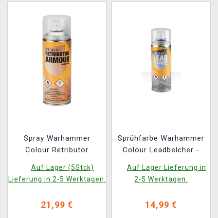
Spray Warhammer
Sprühfarbe Warhammer
Colour Retributor
Colour Leadbelcher -
Armour - Grundfarbe,
Grundfarbe, Silber
Auf Lager (5Stck)
Auf Lager Lieferung in
braun (Spray)
(Spray)
Lieferung in 2-5 Werktagen.
2-5 Werktagen.
21,99 €
14,99 €