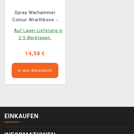
Spray Warhammer
Colour Wraithbone -
Grundfarbe, weiß
Auf Lager Lieferung in
(Sprühdose)
2-5 Werktagen.
14,58 €
In den Warenkorb
EINKAUFEN