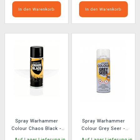
In den Warenkorb
In den Warenkorb
Spray Warhammer
Spray Warhammer
Colour Chaos Black -
Colour Grey Seer -
Grundfarbe, schwarz
Grundfarbe, Grau
Auf Lager Lieferung in
Auf Lager Lieferung in