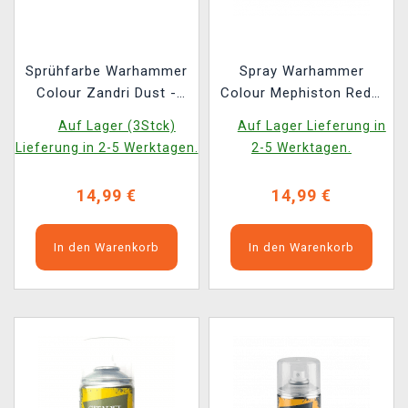
Sprühfarbe Warhammer
Spray Warhammer
Colour Zandri Dust -
Colour Mephiston Red -
Grundfarbe, Gelb
Grundfarbe, Rot (Spray)
Auf Lager (3Stck)
Auf Lager Lieferung in
(Spray)
Lieferung in 2-5 Werktagen.
2-5 Werktagen.
14,99 €
14,99 €
In den Warenkorb
In den Warenkorb