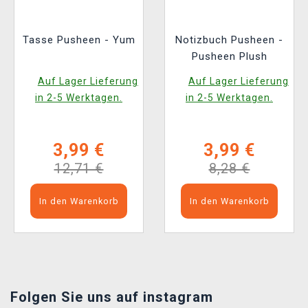
Tasse Pusheen - Yum
Notizbuch Pusheen -
Pusheen Plush
Auf Lager Lieferung
Auf Lager Lieferung
in 2-5 Werktagen.
in 2-5 Werktagen.
3,99 €
3,99 €
12,71 €
8,28 €
In den Warenkorb
In den Warenkorb
Folgen Sie uns auf instagram