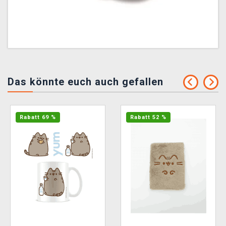
Das könnte euch auch gefallen
Rabatt 69 %
Rabatt 52 %