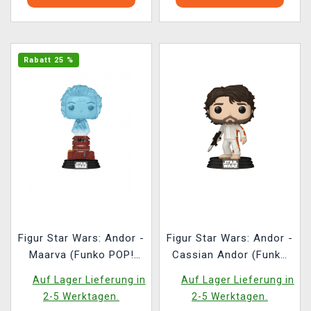
Rabatt 25 %
Figur Star Wars: Andor -
Figur Star Wars: Andor -
Maarva (Funko POP!
Cassian Andor (Funko
Star Wars 762)
POP! Star Wars 759)
Auf Lager Lieferung in
Auf Lager Lieferung in
2-5 Werktagen.
2-5 Werktagen.