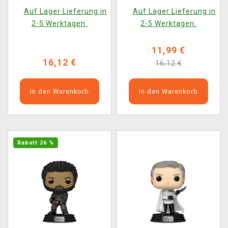
(Funko POP! Disney
Test Pilot) (Funko POP!
Auf Lager Lieferung in
Auf Lager Lieferung in
784)
Disney 782)
2-5 Werktagen.
2-5 Werktagen.
11,99 €
16,12 €
16,12 €
In den Warenkorb
In den Warenkorb
Rabatt 26 %