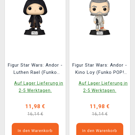
Figur Star Wars: Andor -
Figur Star Wars: Andor -
Luthen Rael (Funko
Kino Loy (Funko POP!
POP! Star Wars 761)
Star Wars 760)
Auf Lager Lieferung in
Auf Lager Lieferung in
2-5 Werktagen.
2-5 Werktagen.
11,98 €
11,98 €
16,14 €
16,14 €
In den Warenkorb
In den Warenkorb