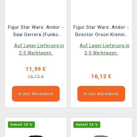
Figur Star Wars: Andor -
Figur Star Wars: Andor -
Saw Gerrera (Funko
Director Orson Krennic
POP! Disney 783)
(Funko POP! Disney
Auf Lager Lieferung in
Auf Lager Lieferung in
785)
2-5 Werktagen.
2-5 Werktagen.
11,99 €
16,12 €
16,12 €
In den Warenkorb
In den Warenkorb
Rabatt 26 %
Rabatt 26 %