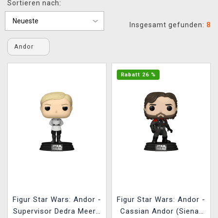
Sortieren nach:
XZONE CLUB
Insgesamt gefunden:
8
Andor
Rabatt 26 %
Figur Star Wars: Andor -
Figur Star Wars: Andor -
Supervisor Dedra Meero
Cassian Andor (Sienar