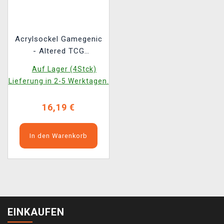
Acrylsockel Gamegenic
- Altered TCG
Adventure Track
Auf Lager (4Stck)
Lieferung in 2-5 Werktagen.
16,19 €
In den Warenkorb
EINKAUFEN