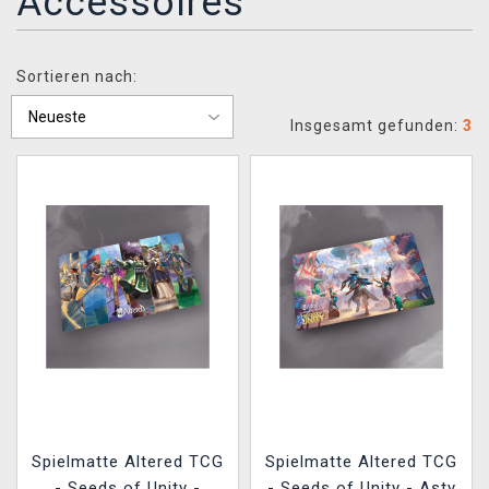
Accessoires
XZONE CLUB
Sortieren nach:
Insgesamt gefunden:
3
Spielmatte Altered TCG
Spielmatte Altered TCG
- Seeds of Unity -
- Seeds of Unity - Asty