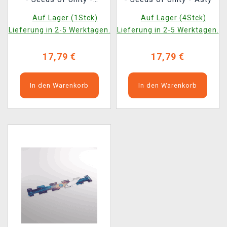
Hexarchy
Auf Lager (1Stck)
Auf Lager (4Stck)
Lieferung in 2-5 Werktagen.
Lieferung in 2-5 Werktagen.
17,79 €
17,79 €
In den Warenkorb
In den Warenkorb