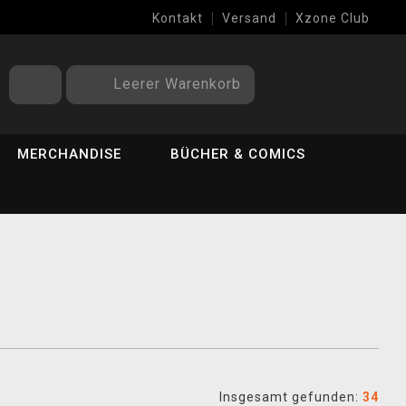
Kontakt
Versand
Xzone Club
Leerer Warenkorb
MERCHANDISE
BÜCHER & COMICS
Insgesamt gefunden:
34