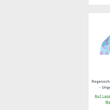
Regenschi
- Ung
Auf Lage
We