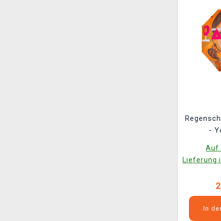
Regensch
- 
Auf 
Lieferung 
2
In d