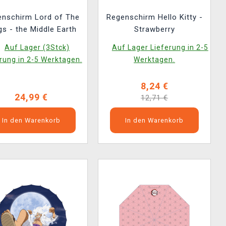
nschirm Lord of The
Regenschirm Hello Kitty -
gs - the Middle Earth
Strawberry
Auf Lager (3Stck)
Auf Lager Lieferung in 2-5
rung in 2-5 Werktagen.
Werktagen.
8,24 €
24,99 €
12,71 €
In den Warenkorb
In den Warenkorb