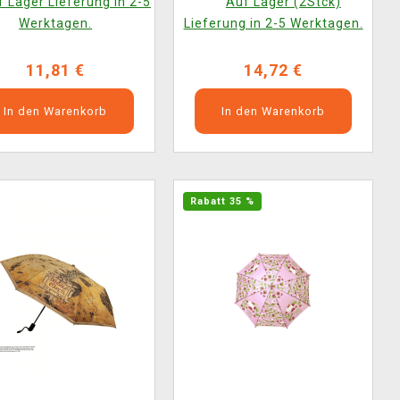
 Lager Lieferung in 2-5
Auf Lager (2Stck)
Werktagen.
Lieferung in 2-5 Werktagen.
11,81 €
14,72 €
In den Warenkorb
In den Warenkorb
Rabatt 35 %