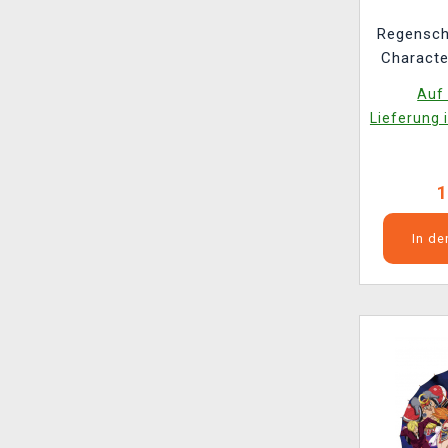
Regensch
Characte
Auf 
Lieferung 
1
In d