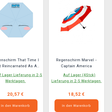
enschirm That Time I
Regenschirm Marvel -
t Reincarnated As A
Captain America
Slime - Rimuru
 Lager Lieferung in 2-5
Auf Lager (4Stck)
Werktagen.
Lieferung in 2-5 Werktagen.
20,57 €
18,52 €
In den Warenkorb
In den Warenkorb