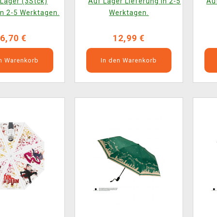
Lager (3Stck)
Auf Lager Lieferung in 2-5
Auf
in 2-5 Werktagen.
Werktagen.
6,70 €
12,99 €
en Warenkorb
In den Warenkorb