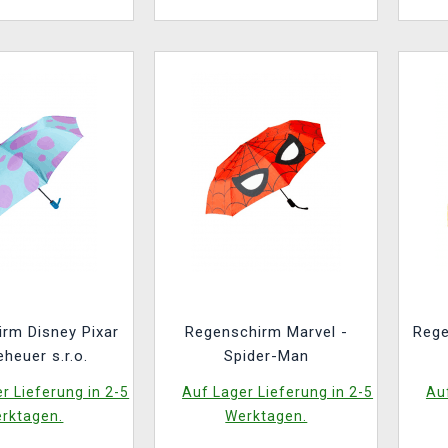
rm Disney Pixar
Regenschirm Marvel -
Rege
eheuer s.r.o.
Spider-Man
r Lieferung in 2-5
Auf Lager Lieferung in 2-5
Auf
rktagen.
Werktagen.