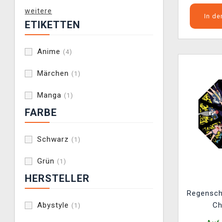
weitere
In d
ETIKETTEN
Anime
(4)
Märchen
(1)
Manga
(1)
FARBE
Schwarz
(1)
Grün
(1)
HERSTELLER
Regensch
Abystyle
Ch
(1)