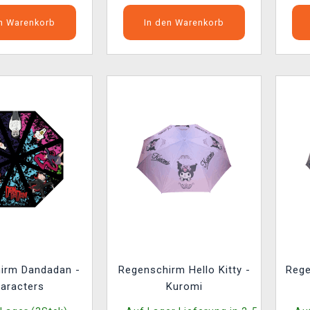
en Warenkorb
In den Warenkorb
irm Dandadan -
Regenschirm Hello Kitty -
Rege
aracters
Kuromi