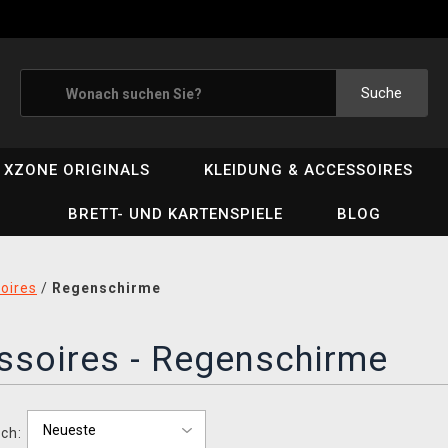
Suche
XZONE ORIGINALS
KLEIDUNG & ACCESSOIRES
BRETT- UND KARTENSPIELE
BLOG
oires
/
Regenschirme
ssoires - Regenschirme
ch: