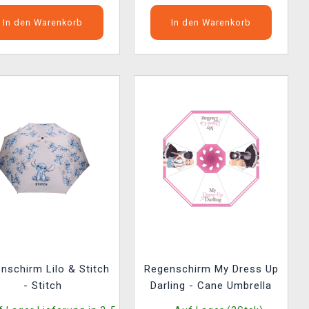
In den Warenkorb
In den Warenkorb
nschirm Lilo & Stitch
Regenschirm My Dress Up
- Stitch
Darling - Cane Umbrella