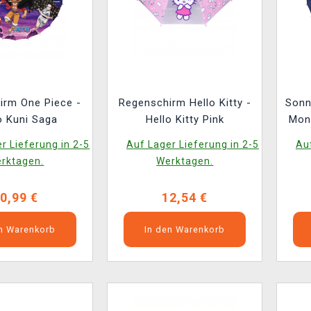
Piece -
Regenschirm Hello Kitty -
Sonn
 Kuni Saga
Hello Kitty Pink
Monk
r Lieferung in 2-5
Auf Lager Lieferung in 2-5
Auf
rktagen.
Werktagen.
0,99 €
12,54 €
en Warenkorb
In den Warenkorb