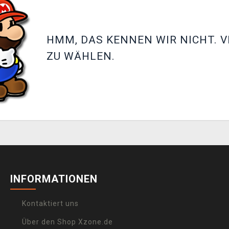
HMM, DAS KENNEN WIR NICHT. V
ZU WÄHLEN.
INFORMATIONEN
Kontaktiert uns
Über den Shop Xzone.de