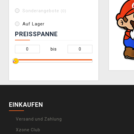
Sonderangebote
(0)
Auf Lager
PREISSPANNE
bis
EINKAUFEN
Versand und Zahlung
Xzone Club